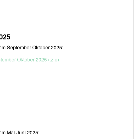
025
amm September-Oktober 2025:
ptember-Oktober 2025 (.zip)
mm Mai-Juni 2025: