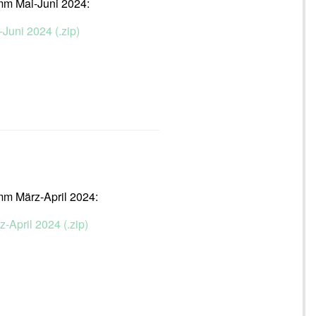
mm Mai-Juni 2024:
-Juni 2024 (.zip)
mm März-April 2024:
z-April 2024 (.zip)