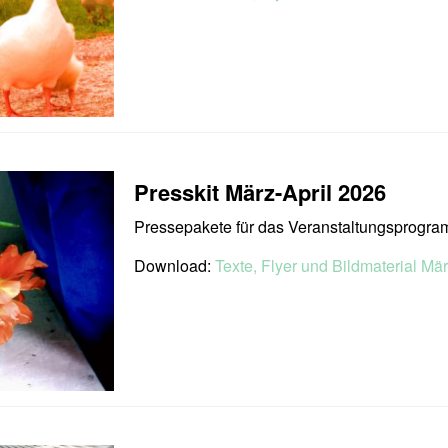
Presskit März-April 2026
Pressepakete für das Veranstaltungsprogra
Download:
Texte, Flyer und Bildmaterial Mär