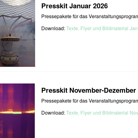
Presskit Januar 2026
Pressepakete für das Veranstaltungsprogr
Download:
Texte, Flyer und Bildmaterial Jan
Presskit November-Dezember
Pressepakete für das Veranstaltungsprog
Download:
Texte, Flyer und Bildmaterial N