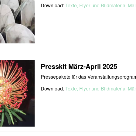
Download:
Texte, Flyer und Bildmaterial Mai
Presskit März-April 2025
Pressepakete für das Veranstaltungsprogra
Download:
Texte, Flyer und Bildmaterial Mär