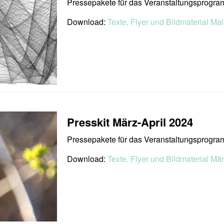
Pressepakete für das Veranstaltungsprogra
Download:
Texte, Flyer und Bildmaterial Mai
Presskit März-April 2024
Pressepakete für das Veranstaltungsprogra
Download:
Texte, Flyer und Bildmaterial Mär