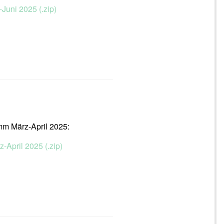
-Juni 2025 (.zip)
mm März-April 2025:
z-April 2025 (.zip)