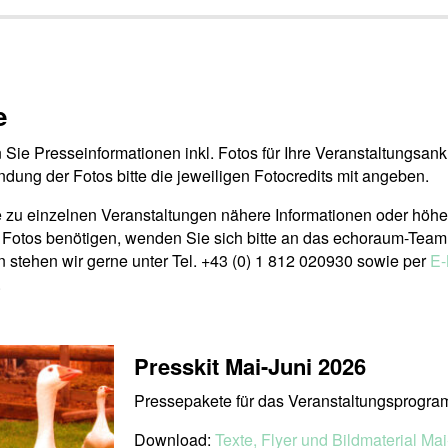
e
n Sie Presseinformationen inkl. Fotos für Ihre Veranstaltungsan
dung der Fotos bitte die jeweiligen Fotocredits mit angeben.
e zu einzelnen Veranstaltungen nähere Informationen oder höhe
 Fotos benötigen, wenden Sie sich bitte an das echoraum-Team
 stehen wir gerne unter Tel. +43 (0) 1 812 020930 sowie per
E-
.
Presskit Mai-Juni 2026
Pressepakete für das Veranstaltungsprogra
Download:
Texte, Flyer und Bildmaterial Mai