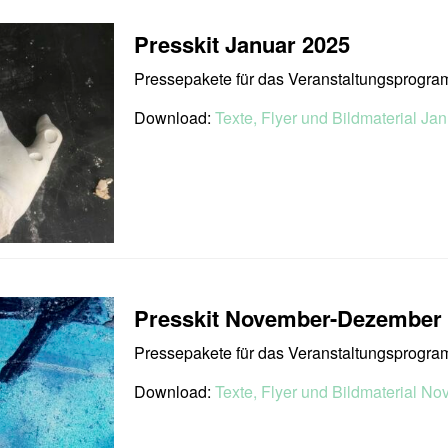
Presskit Januar 2025
Pressepakete für das Veranstaltungsprogr
Download:
Texte, Flyer und Bildmaterial Jan
Presskit November-Dezember
Pressepakete für das Veranstaltungsprog
Download:
Texte, Flyer und Bildmaterial N