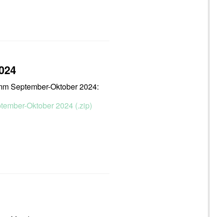
024
amm September-Oktober 2024:
ptember-Oktober 2024 (.zip)