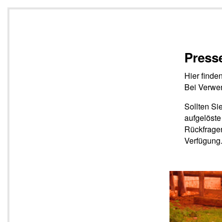
Press
Hier finde
Bei Verwen
Sollten Si
aufgelöste
Rückfragen
Verfügung