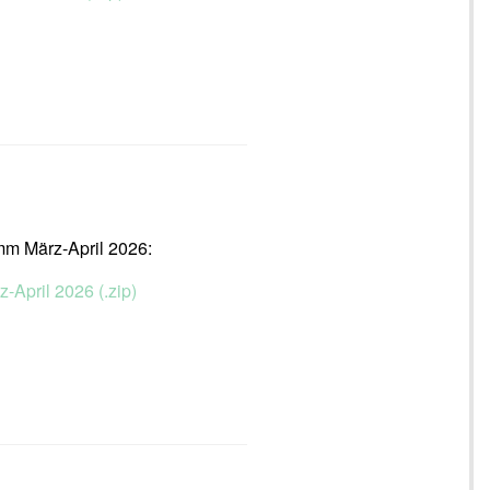
mm März-April 2026:
z-April 2026 (.zip)