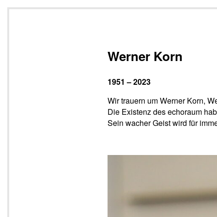
Werner Korn
1951 – 2023
Wir trauern um Werner Korn, We
Die Existenz des echoraum ha
Sein wacher Geist wird für imm