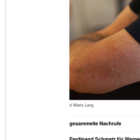
© Mario Lang
gesammelte Nachrufe
Ferdinand Schmatz für Werne