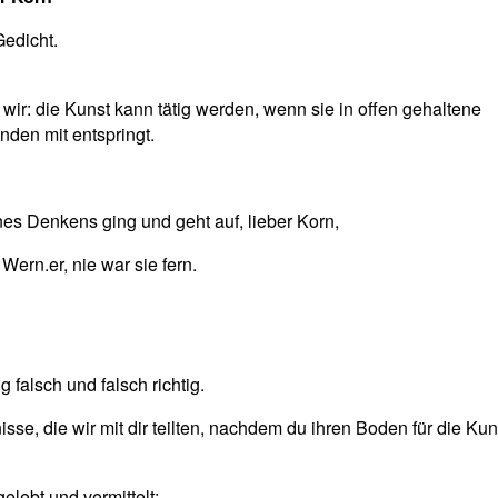
edicht.
wir: die Kunst kann tätig werden, wenn sie in offen gehaltene
den mit entspringt.
es Denkens ging und geht auf, lieber Korn,
ern.er, nie war sie fern.
g falsch und falsch richtig.
se, die wir mit dir teilten, nachdem du ihren Boden für die Kunst
elebt und vermittelt: