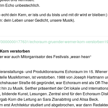
 im Echo unbestechlich.
echt dein Kern, er ists und du bists und mit dir wird er bleiben:)
sen: dein Leben unser Gedicht, unsere Musik).
ory/3000000177631/echoraum-gruender-werner-korn-verstorben1
Korn verstorben
 er war auch Mitorganisator des Festivals „wean hean“
Veranstaltungs- und Produktionsraums Echoraum im 15. Wiener
elle Musikformen, ist verstorben. 1988 von Joseph Hartmann u
echshauser Straße 66 gegründet, war Echoraum erst als Off-The
hin zu Musik. Seither präsentiert der Ort lokale und internationa
 bildende Kunst, Lesungen. Zentral sind für den Echoraum Dis
rgab Korn die Leitung an Sara Zlanabitnig und Alisa Beck.
n erst Architektur studiert und abgebrochen, war dann Redakteu