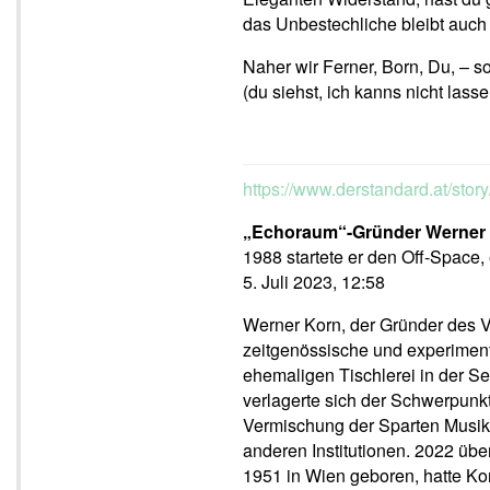
das Unbestechliche bleibt auch
Naher wir Ferner, Born, Du, – so 
(du siehst, ich kanns nicht las
https://www.derstandard.at/st
„Echoraum“-Gründer Werner 
1988 startete er den Off-Space,
5. Juli 2023, 12:58
Werner Korn, der Gründer des 
zeitgenössische und experiment
ehemaligen Tischlerei in der S
verlagerte sich der Schwerpunkt 
Vermischung der Sparten Musik,
anderen Institutionen. 2022 übe
1951 in Wien geboren, hatte Kor