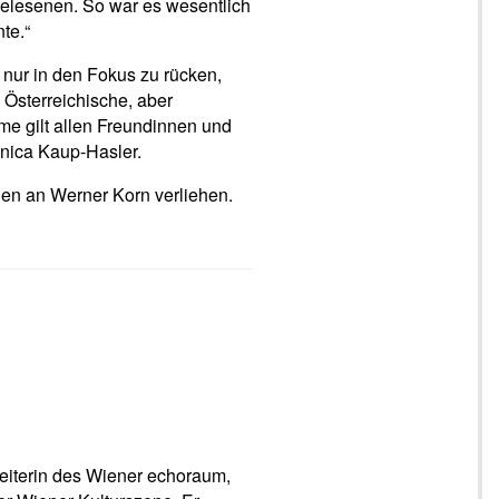
lesenen. So war es wesentlich
te.“
nur in den Fokus zu rücken,
 Österreichische, aber
e gilt allen Freundinnen und
onica Kaup-Hasler.
ien an Werner Korn verliehen.
Leiterin des Wiener echoraum,