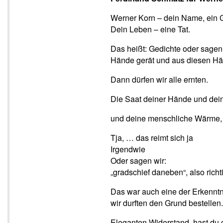
Werner Korn – dein Name, ein G
Dein Leben – eine Tat.
Das heißt: Gedichte oder sagen 
Hände gerät und aus diesen Hän
Dann dürfen wir alle ernten.
Die Saat deiner Hände und dein
und deine menschliche Wärme, W
Tja, … das reimt sich ja
Irgendwie
Oder sagen wir:
„gradschief daneben“, also richti
Das war auch eine der Erkenntnis
wir durften den Grund bestellen.
Eleganten Widerstand, hast du g