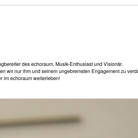
gbereiter des echoraum, Musik-Enthusiast und Visionär.
ben wir nur ihm und seinem ungebremsten Engagement zu verd
er im echoraum weiterleben!