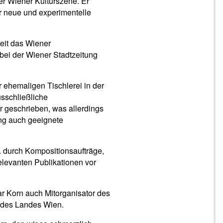
der Wiener Kulturszene. Er
r neue und experimentelle
zeit das Wiener
 bei der Wiener Stadtzeitung
ehemaligen Tischlerei in der
usschließliche
r geschrieben, was allerdings
ung auch geeignete
. durch Kompositionsaufträge,
levanten Publikationen vor
r Korn auch Mitorganisator des
n des Landes Wien.