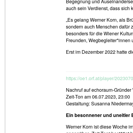
Begegnung und Auseinanderset
auch sein Verdienst, dass sich 
„Es gelang Werner Korn, als Br
sondern auch Menschen dafür zu 
besonders für die Wiener Kultu
Freunden, Wegbegleiter*innen un
Erst im Dezember 2022 hatte di
https://oe1.orf.at/player/20230
Nachruf auf echoraum-Gründer
Zeit-Ton am 06.07.2023, 23:00
Gestaltung: Susanna Niedermayr
Ein besonnener und uneitler 
Werner Korn ist diese Woche im 