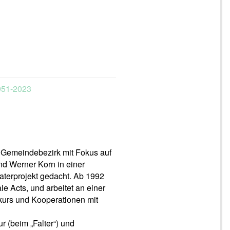
951-2023
 Gemeindebezirk mit Fokus auf
nd Werner Korn in einer
aterprojekt gedacht. Ab 1992
le Acts, und arbeitet an einer
kurs und Kooperationen mit
r (beim „Falter“) und