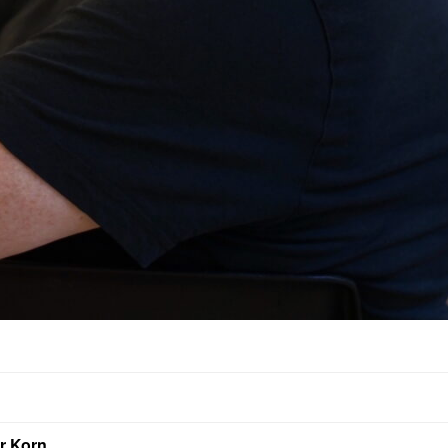
r Korn