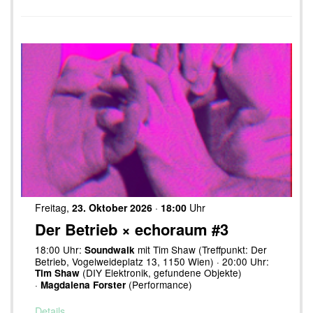
Freitag,
23. Oktober 2026
·
18:00
Uhr
Der Betrieb × echoraum #3
18:00 Uhr:
mit Tim Shaw (Treffpunkt: Der
Soundwalk
Betrieb, Vogelweideplatz 13, 1150 Wien) · 20:00 Uhr:
(DIY Elektronik, gefundene Objekte)
Tim Shaw
·
(Performance)
Magdalena Forster
Details…