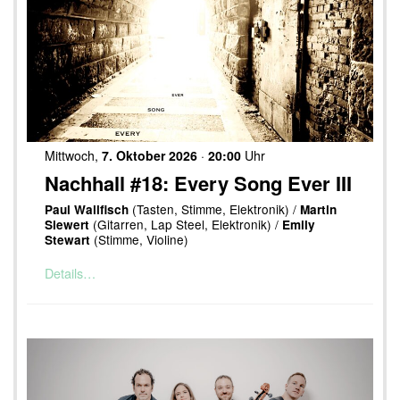
Mittwoch,
7. Oktober 2026
·
20:00
Uhr
Nachhall #18: Every Song Ever III
(Tasten, Stimme, Elektronik) /
Paul Wallfisch
Martin
(Gitarren, Lap Steel, Elektronik) /
Siewert
Emily
(Stimme, Violine)
Stewart
Details…