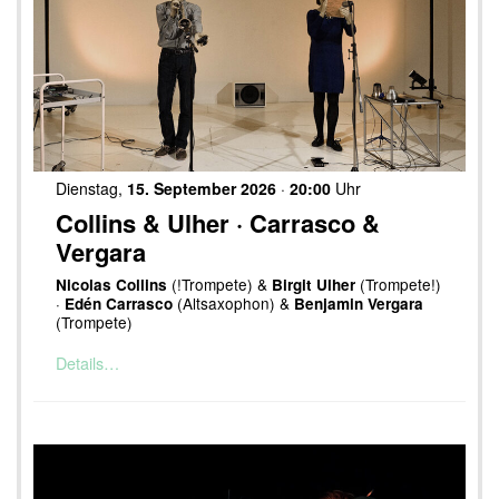
Dienstag,
15. September 2026
·
20:00
Uhr
Collins & Ulher · Carrasco &
Vergara
(!Trompete) &
(Trompete!)
Nicolas Collins
Birgit Ulher
·
(Altsaxophon) &
Edén Carrasco
Benjamin Vergara
(Trompete)
Details…