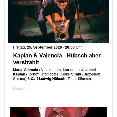
Freitag,
25. September 2026
·
20:00
Uhr
Kaplan & Valencia · Hübsch aber
verstrahlt
(Altsaxophon, Klarinette) &
María Valencia
Leonel
(Kornett, Trompete) ·
(Saxophon,
Kaplan
Silke Strahl
Stimme) &
(Tuba, Stimme)
Carl Ludwig Hübsch
Details…