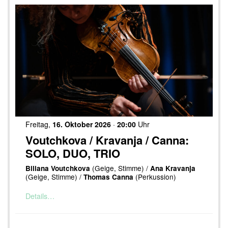
Freitag,
16. Oktober 2026
·
20:00
Uhr
Voutchkova / Kravanja / Canna:
SOLO, DUO, TRIO
(Geige, Stimme) /
Biliana Voutchkova
Ana Kravanja
(Geige, Stimme) /
(Perkussion)
Thomas Canna
Details…