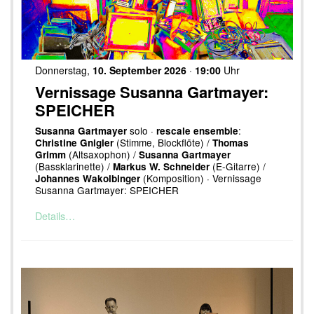
Donnerstag,
10. September 2026
·
19:00
Uhr
Vernissage Susanna Gartmayer:
SPEICHER
solo ·
:
Susanna Gartmayer
rescale ensemble
(Stimme, Blockflöte) /
Christine Gnigler
Thomas
(Altsaxophon) /
Grimm
Susanna Gartmayer
(Bassklarinette) /
(E-Gitarre) /
Markus W. Schneider
(Komposition) · Vernissage
Johannes Wakolbinger
Susanna Gartmayer: SPEICHER
Details…