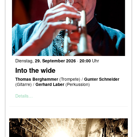
Dienstag,
29. September 2026
·
20:00
Uhr
Into the wide
(Trompete) /
Thomas Berghammer
Gunter Schneider
(Gitarre) /
(Perkussion)
Gerhard Laber
Details…