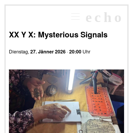
×
echo
Programm
echoraum
XX Y X: Mysterious Signals
Newsletter
Kontakt
Dienstag,
27. Jänner 2026
·
20:00
Uhr