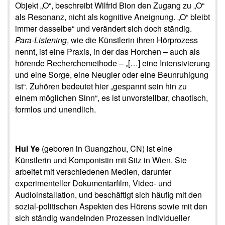
Objekt „O“, beschreibt Wilfrid Bion den Zugang zu „O“
als Resonanz, nicht als kognitive Aneignung. „O“ bleibt
immer dasselbe“ und verändert sich doch ständig.
Para-Listening
, wie die Künstlerin ihren Hörprozess
nennt, ist eine Praxis, in der das Horchen – auch als
hörende Recherchemethode – „[…] eine Intensivierung
und eine Sorge, eine Neugier oder eine Beunruhigung
ist“. Zuhören bedeutet hier „gespannt sein hin zu
einem möglichen Sinn“, es ist unvorstellbar, chaotisch,
formlos und unendlich.
Hui Ye
(geboren in Guangzhou, CN) ist eine
Künstlerin und Komponistin mit Sitz in Wien. Sie
arbeitet mit verschiedenen Medien, darunter
experimenteller Dokumentarfilm, Video- und
Audioinstallation, und beschäftigt sich häufig mit den
sozial-politischen Aspekten des Hörens sowie mit den
sich ständig wandelnden Prozessen individueller