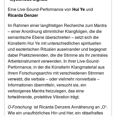
Eine Live-Sound-Performance von
Hui Ye
und
Ricarda Denzer
Im Rahmen einer langfristigen Recherche zum Mantra
– einer Anordnung stimmlicher Klangfolgen, die die
semantische Ebene überschreiten – setzt sich die
Künstlerin Hui Ye mit unterschiedlichen spirituellen
und esoterischen Ritualen auseinander und begegnet
dabei Praktizierenden, die die Stimme als ihr zentrales
Arbeitsinstrument verwenden. In ihrer Live-Sound-
Performance, in der die Künstlerin Klangmaterial aus
ihrem Forschungsarchiv mit verschiedenen Stimmen
verwebt, die verbale – oder vielmehr nonverbale –
Informationen übermitteln, versucht sie, ein
verborgenes Mantra freizulegen, das eine
fortwährende, protektive Vibration trägt.
O-Forschung
ist Ricarda Denzers Annäherung an „O“.
Wie ein unaufhörliches Hin und Her, ein rätselhaftes