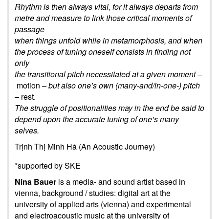
Rhythm is then always vital, for it always departs from
metre and measure to link those critical moments of
passage
when things unfold while in metamorphosis, and when
the process of tuning oneself consists in finding not
only
the transitional pitch necessitated at a given moment –
motion
– but also one’s own (many-and/in-one-) pitch
–
rest.
The struggle of positionalities may in the end be said to
depend upon the accurate tuning of one’s many
selves.
Trịnh Thị Minh Hà (An Acoustic Journey)
*supported by SKE
Nina Bauer
is a media- and sound artist based in
vienna, background / studies: digital art at the
university of applied arts (vienna) and experimental
and electroacoustic music at the university of