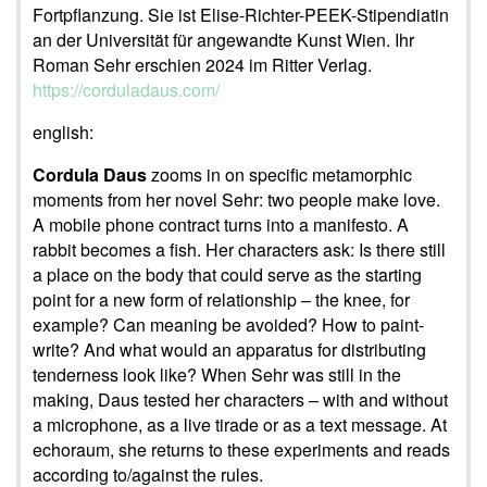
Fortpflanzung. Sie ist Elise-Richter-PEEK-Stipendiatin
an der Universität für angewandte Kunst Wien. Ihr
Roman Sehr erschien 2024 im Ritter Verlag.
https://corduladaus.com/
english:
Cordula Daus
zooms in on specific metamorphic
moments from her novel Sehr: two people make love.
A mobile phone contract turns into a manifesto. A
rabbit becomes a fish. Her characters ask: Is there still
a place on the body that could serve as the starting
point for a new form of relationship – the knee, for
example? Can meaning be avoided? How to paint-
write? And what would an apparatus for distributing
tenderness look like? When Sehr was still in the
making, Daus tested her characters – with and without
a microphone, as a live tirade or as a text message. At
echoraum, she returns to these experiments and reads
according to/against the rules.