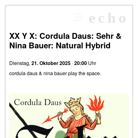
×
echo
Programm
echoraum
XX Y X: Cordula Daus: Sehr &
Newsletter
Nina Bauer: Natural Hybrid
Kontakt
Dienstag,
21. Oktober 2025
·
20:00
Uhr
cordula daus & nina bauer play the space.