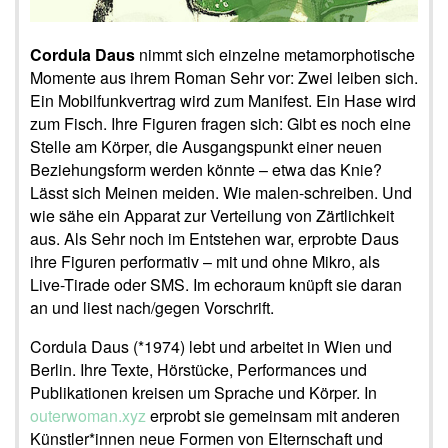
Cordula Daus
nimmt sich einzelne metamorphotische
Momente aus ihrem Roman Sehr vor: Zwei leiben sich.
Ein Mobilfunkvertrag wird zum Manifest. Ein Hase wird
zum Fisch. Ihre Figuren fragen sich: Gibt es noch eine
Stelle am Körper, die Ausgangspunkt einer neuen
Beziehungsform werden könnte – etwa das Knie?
Lässt sich Meinen meiden. Wie malen-schreiben. Und
wie sähe ein Apparat zur Verteilung von Zärtlichkeit
aus. Als Sehr noch im Entstehen war, erprobte Daus
ihre Figuren performativ – mit und ohne Mikro, als
Live-Tirade oder SMS. Im echoraum knüpft sie daran
an und liest nach/gegen Vorschrift.
Cordula Daus (*1974) lebt und arbeitet in Wien und
Berlin. Ihre Texte, Hörstücke, Performances und
Publikationen kreisen um Sprache und Körper. In
outerwoman.xyz
erprobt sie gemeinsam mit anderen
Künstler*innen neue Formen von Elternschaft und