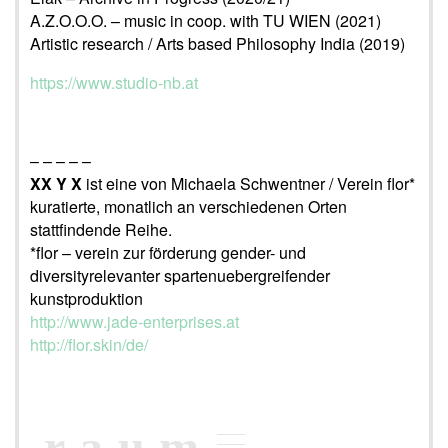
A.Z.O.O.O. – music in coop. with TU WIEN (2021)
Artistic research / Arts based Philosophy India (2019)
https://www.studio-nb.at
– – – – –
XX Y X
ist eine von Michaela Schwentner / Verein flor*
kuratierte, monatlich an verschiedenen Orten
stattfindende Reihe.
*flor – verein zur förderung gender- und
diversityrelevanter spartenuebergreifender
kunstproduktion
http://www.jade-enterprises.at
http://flor.skin/de/
raum