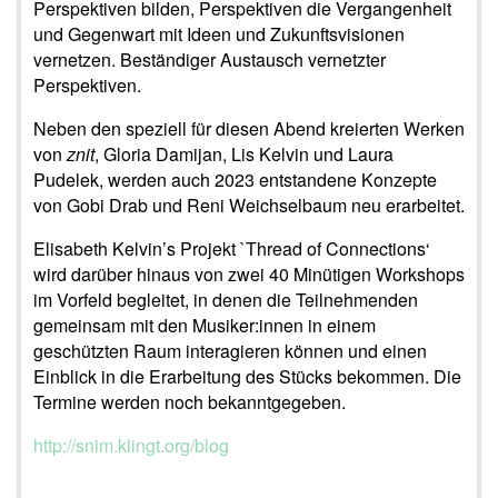
Perspektiven bilden, Perspektiven die Vergangenheit
und Gegenwart mit Ideen und Zukunftsvisionen
vernetzen. Beständiger Austausch vernetzter
Perspektiven.
Neben den speziell für diesen Abend kreierten Werken
von
znit
, Gloria Damijan, Lis Kelvin und Laura
Pudelek, werden auch 2023 entstandene Konzepte
von Gobi Drab und Reni Weichselbaum neu erarbeitet.
Elisabeth Kelvin’s Projekt `Thread of Connections‘
wird darüber hinaus von zwei 40 Minütigen Workshops
im Vorfeld begleitet, in denen die Teilnehmenden
gemeinsam mit den Musiker:innen in einem
geschützten Raum interagieren können und einen
Einblick in die Erarbeitung des Stücks bekommen. Die
Termine werden noch bekanntgegeben.
http://snim.klingt.org/blog