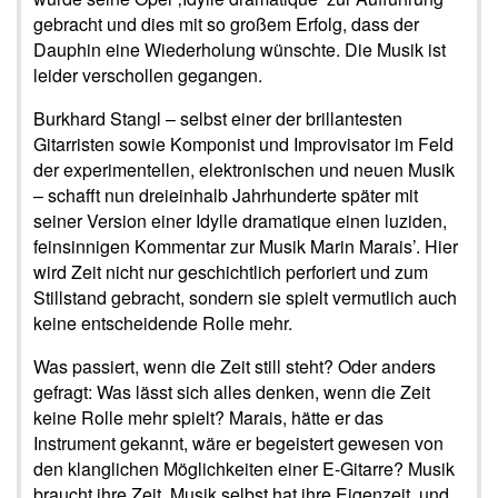
gebracht und dies mit so großem Erfolg, dass der
Dauphin eine Wiederholung wünschte. Die Musik ist
leider verschollen gegangen.
Burkhard Stangl – selbst einer der brillantesten
Gitarristen sowie Komponist und Improvisator im Feld
der experimentellen, elektronischen und neuen Musik
– schafft nun dreieinhalb Jahrhunderte später mit
seiner Version einer Idylle dramatique einen luziden,
feinsinnigen Kommentar zur Musik Marin Marais’. Hier
wird Zeit nicht nur geschichtlich perforiert und zum
Stillstand gebracht, sondern sie spielt vermutlich auch
keine entscheidende Rolle mehr.
Was passiert, wenn die Zeit still steht? Oder anders
gefragt: Was lässt sich alles denken, wenn die Zeit
keine Rolle mehr spielt? Marais, hätte er das
Instrument gekannt, wäre er begeistert gewesen von
den klanglichen Möglichkeiten einer E-Gitarre? Musik
braucht ihre Zeit, Musik selbst hat ihre Eigenzeit, und