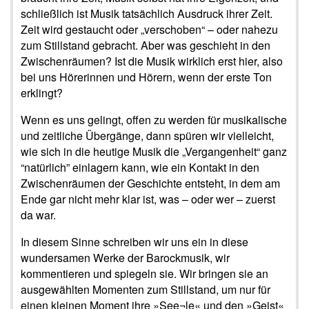
schließlich ist Musik tatsächlich Ausdruck ihrer Zeit.
Zeit wird gestaucht oder „verschoben“ – oder nahezu
zum Stillstand gebracht. Aber was geschieht in den
Zwischenräumen? Ist die Musik wirklich erst hier, also
bei uns Hörerinnen und Hörern, wenn der erste Ton
erklingt?
Wenn es uns gelingt, offen zu werden für musikalische
und zeitliche Übergänge, dann spüren wir vielleicht,
wie sich in die heutige Musik die „Vergangenheit“ ganz
“natürlich” einlagern kann, wie ein Kontakt in den
Zwischenräumen der Geschichte entsteht, in dem am
Ende gar nicht mehr klar ist, was – oder wer – zuerst
da war.
In diesem Sinne schreiben wir uns ein in diese
wundersamen Werke der Barockmusik, wir
kommentieren und spiegeln sie. Wir bringen sie an
ausgewählten Momenten zum Stillstand, um nur für
einen kleinen Moment ihre »See¬le« und den »Geist«