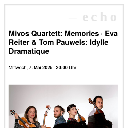
×
echo
Programm
echoraum
Mivos Quartett: Memories · Eva
Newsletter
Reiter & Tom Pauwels: Idylle
Kontakt
Dramatique
Mittwoch,
7. Mai 2025
·
20:00
Uhr