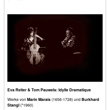
Eva Reiter & Tom Pauwels: Idylle Dramatique
Werke von
Marin Marais
(1656-1728) und
Burkhard
Stangl
(*1960)