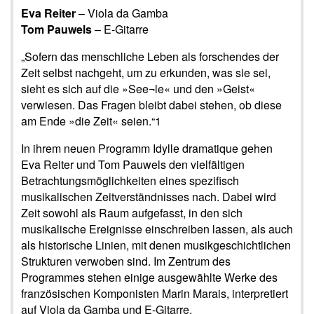
Eva Reiter
– Viola da Gamba
Tom Pauwels
– E-Gitarre
„Sofern das menschliche Leben als forschendes der
Zeit selbst nachgeht, um zu erkunden, was sie sei,
sieht es sich auf die »See¬le« und den »Geist«
verwiesen. Das Fragen bleibt dabei stehen, ob diese
am Ende »die Zeit« seien.“1
In ihrem neuen Programm Idylle dramatique gehen
Eva Reiter und Tom Pauwels den vielfältigen
Betrachtungsmöglichkeiten eines spezifisch
musikalischen Zeitverständnisses nach. Dabei wird
Zeit sowohl als Raum aufgefasst, in den sich
musikalische Ereignisse einschreiben lassen, als auch
als historische Linien, mit denen musikgeschichtlichen
Strukturen verwoben sind. Im Zentrum des
Programmes stehen einige ausgewählte Werke des
französischen Komponisten Marin Marais, interpretiert
auf Viola da Gamba und E-Gitarre.