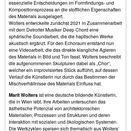
essenzielle Entscheidungen im Formfindungs- und
Kompositionsprozess an die stofflichen Eigenschaften
des Materials ausgelagert.
Wolters entwickelte zunächst 2021 in Zusammenarbeit
mit dem Detroiter Musiker Deep Chord eine
sphärische Soundarbeit, die die haptischen Werke
akustisch ergänzt. Für den Echoraum entstand nun
eine Videoarbeit, die das direkte klangliche Agieren
des Materials in Bild und Ton fasst. Wolters beschreibt
die aufgenommenen Skulpturen dabei als „Chor“,
welcher ein improvisiertes Stück aufführt, auf dessen
Verlauf die Künstlerin nur durch das Bestimmen der
Mischverhältnisse des Materials Einfluss hat.
Marit Wolters
ist eine deutsche bildende Künstlerin,
die in Wien lebt. Ihre Arbeiten untersuchen das
ästhetische Potenzial von architektonischen
Materialien, Prozessen und Strukturen und deren
Interaktion mit sozialen und ökologischen Systemen.
Die Werkzyklen speisen sich thematisch aus Wolters‘