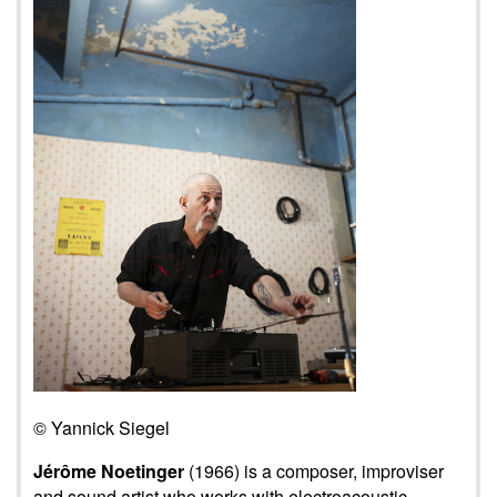
© Yannick Siegel
Jérôme Noetinger
(1966) is a composer, improviser
and sound artist who works with electroacoustic