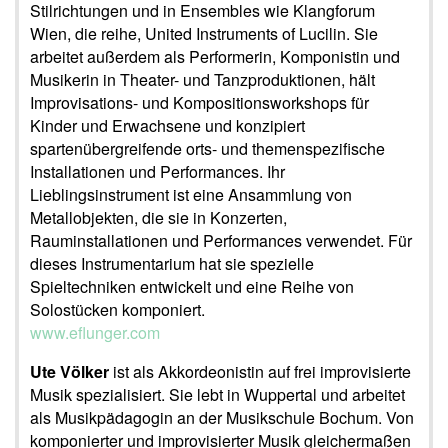
Stilrichtungen und in Ensembles wie Klangforum
Wien, die reihe, United Instruments of Lucilin. Sie
arbeitet außerdem als Performerin, Komponistin und
Musikerin in Theater- und Tanzproduktionen, hält
Improvisations- und Kompositionsworkshops für
Kinder und Erwachsene und konzipiert
spartenübergreifende orts- und themenspezifische
Installationen und Performances. Ihr
Lieblingsinstrument ist eine Ansammlung von
Metallobjekten, die sie in Konzerten,
Rauminstallationen und Performances verwendet. Für
dieses Instrumentarium hat sie spezielle
Spieltechniken entwickelt und eine Reihe von
Solostücken komponiert.
www.eflunger.com
Ute Völker
ist als Akkordeonistin auf frei improvisierte
Musik spezialisiert. Sie lebt in Wuppertal und arbeitet
als Musikpädagogin an der Musikschule Bochum. Von
komponierter und improvisierter Musik gleichermaßen