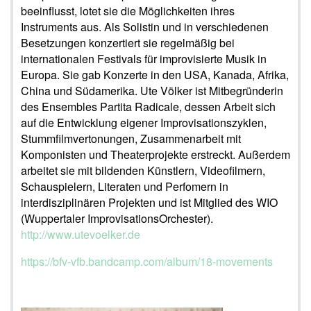
beeinflusst, lotet sie die Möglichkeiten ihres
Instruments aus. Als Solistin und in verschiedenen
Besetzungen konzertiert sie regelmäßig bei
internationalen Festivals für improvisierte Musik in
Europa. Sie gab Konzerte in den USA, Kanada, Afrika,
China und Südamerika. Ute Völker ist Mitbegründerin
des Ensembles Partita Radicale, dessen Arbeit sich
auf die Entwicklung eigener Improvisationszyklen,
Stummfilmvertonungen, Zusammenarbeit mit
Komponisten und Theaterprojekte erstreckt. Außerdem
arbeitet sie mit bildenden Künstlern, Videofilmern,
Schauspielern, Literaten und Perfomern in
interdisziplinären Projekten und ist Mitglied des WIO
(Wuppertaler ImprovisationsOrchester).
http://www.utevoelker.de
https://bfv-vfb.bandcamp.com/album/18-movements