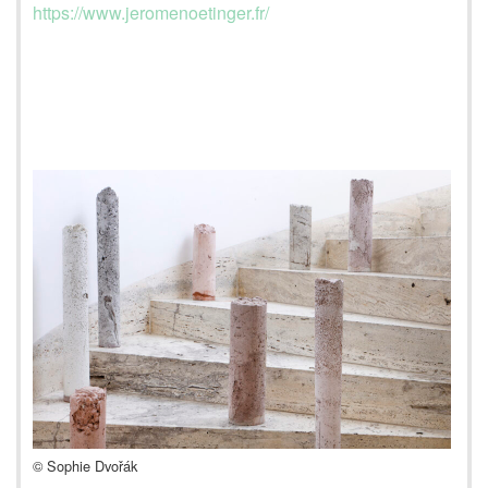
https://www.jeromenoetinger.fr/
© Sophie Dvořák