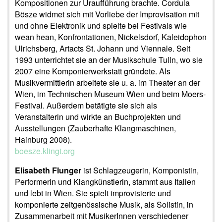
Kompositionen zur Uraufführung brachte. Cordula
Bösze widmet sich mit Vorliebe der Improvisation mit
und ohne Elektronik und spielte bei Festivals wie
wean hean, Konfrontationen, Nickelsdorf, Kaleidophon
Ulrichsberg, Artacts St. Johann und Viennale. Seit
1993 unterrichtet sie an der Musikschule Tulln, wo sie
2007 eine Komponierwerkstatt gründete. Als
Musikvermittlerin arbeitete sie u. a. im Theater an der
Wien, im Technischen Museum Wien und beim Moers-
Festival. Außerdem betätigte sie sich als
Veranstalterin und wirkte an Buchprojekten und
Ausstellungen (Zauberhafte Klangmaschinen,
Hainburg 2008).
boesze.klingt.org
Elisabeth Flunger
ist Schlagzeugerin, Komponistin,
Performerin und Klangkünstlerin, stammt aus Italien
und lebt in Wien. Sie spielt improvisierte und
komponierte zeitgenössische Musik, als Solistin, in
Zusammenarbeit mit MusikerInnen verschiedener