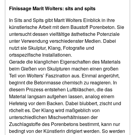
Finissage Marit Wolters: sits and spits
In Sits and Spits gibt Marit Wolters Einblick in ihre
künstlerische Arbeit mit dem Baustoff Porenbeton. Sie
untersucht dessen vielfältige ästhetische Potenziale
unter Verwendung verschiedenster Medien. Dabei
nutzt sie Skulptur, Klang, Fotografie und
ortsspezifische Installationen.
Gerade die klanglichen Eigenschaften des Materials
beim Gießen von Skulpturen machen einen großen
Teil von Wolters’ Faszination aus. Einmal angerührt,
beginnt die Betonmasse chemisch zu reagieren. In
diesem Prozess entstehen Luftbläschen, die das
Material langsam aufgehen lassen, analog einem
Hefeteig vor dem Backen. Dabei blubbert, zischt und
röchelt es. Der Klang wird maßgeblich von
unterschiedlichen Mischverhältnissen der
Zuschlagstoffe des Porenbetons bestimmt, kann nur
bedingt von der Künstlerin dirigiert werden. So werden