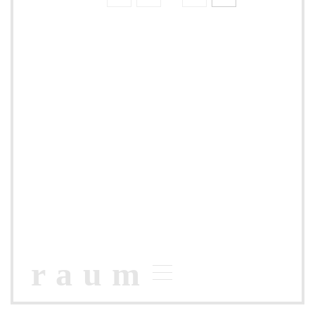
der
Beiträge
raum