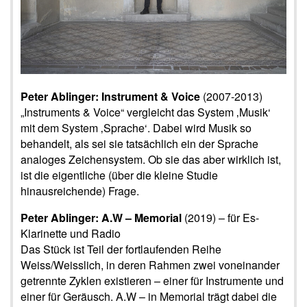
Peter Ablinger: Instrument & Voice
(2007-2013)
„Instruments & Voice“ vergleicht das System ‚Musik‘
mit dem System ‚Sprache‘. Dabei wird Musik so
behandelt, als sei sie tatsächlich ein der Sprache
analoges Zeichensystem. Ob sie das aber wirklich ist,
ist die eigentliche (über die kleine Studie
hinausreichende) Frage.
Peter Ablinger: A.W – Memorial
(2019) – für Es-
Klarinette und Radio
Das Stück ist Teil der fortlaufenden Reihe
Weiss/Weisslich, in deren Rahmen zwei voneinander
getrennte Zyklen existieren – einer für Instrumente und
einer für Geräusch. A.W – in Memorial trägt dabei die