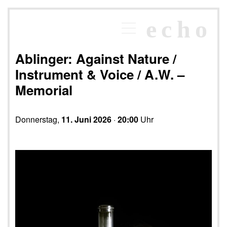
×
echo
Programm
echoraum
Ablinger: Against Nature /
Newsletter
Instrument & Voice / A.W. –
Kontakt
Memorial
Donnerstag,
11. Juni 2026
·
20:00
Uhr