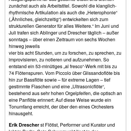
zunächst auch als Arbeitstitel. Sowohl die klanglich-
rhythmische Artikulation als auch die „Heterophonie“
(„Ähnliches, gleichzeitig“) entwickelten sich zum
strukturellen Generator für alles Weitere.“ Im Juni und
Juli trafen sich Ablinger und Drescher täglich – außer
sonntags – über einen Zeitraum von sechs Wochen
hinweg jeweils
vier bis acht Stunden, um zu forschen, zu sprechen, zu
improvisieren, zu notieren und aufzunehmen. So
entstand ein 53-minütiges „al fresco“-Werk mit bis zu
74 Flötenspuren. Vom Piccolo über Glissandoflöte bis
hin zur Bassflöte sowie – für extreme Lagen – tief
gestimmte Flaschen und eine „Ultrasonicflöte“,
bestehend aus sehr hohen Orgelpfeifen, die optisch an
eine Panflöte erinnert: Auf diese Weise wurde ein
Tonumfang erreicht, der über den eines Orchesters
hinausgeht.
Erik Drescher
st Flötist, Performer und Kurator und