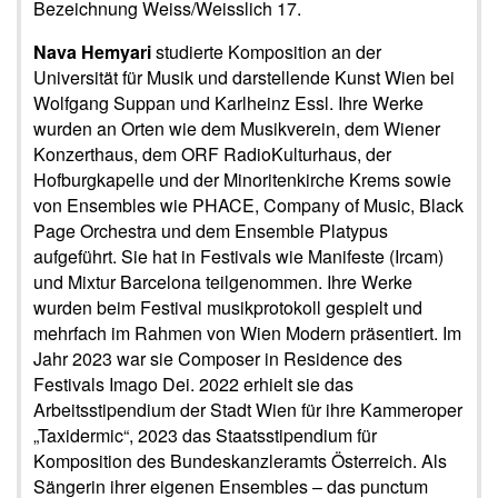
Bezeichnung Weiss/Weisslich 17.
Nava Hemyari
studierte Komposition an der
Universität für Musik und darstellende Kunst Wien bei
Wolfgang Suppan und Karlheinz Essl. Ihre Werke
wurden an Orten wie dem Musikverein, dem Wiener
Konzerthaus, dem ORF RadioKulturhaus, der
Hofburgkapelle und der Minoritenkirche Krems sowie
von Ensembles wie PHACE, Company of Music, Black
Page Orchestra und dem Ensemble Platypus
aufgeführt. Sie hat in Festivals wie Manifeste (Ircam)
und Mixtur Barcelona teilgenommen. Ihre Werke
wurden beim Festival musikprotokoll gespielt und
mehrfach im Rahmen von Wien Modern präsentiert. Im
Jahr 2023 war sie Composer in Residence des
Festivals Imago Dei. 2022 erhielt sie das
Arbeitsstipendium der Stadt Wien für ihre Kammeroper
„Taxidermic“, 2023 das Staatsstipendium für
Komposition des Bundeskanzleramts Österreich. Als
Sängerin ihrer eigenen Ensembles – das punctum