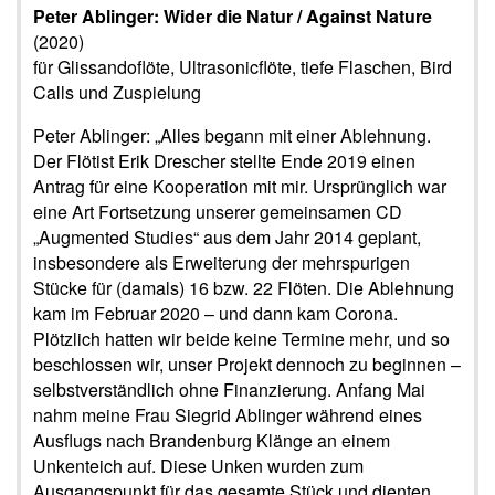
Peter Ablinger: Wider die Natur / Against Nature
(2020)
für Glissandoflöte, Ultrasonicflöte, tiefe Flaschen, Bird
Calls und Zuspielung
Peter Ablinger: „Alles begann mit einer Ablehnung.
Der Flötist Erik Drescher stellte Ende 2019 einen
Antrag für eine Kooperation mit mir. Ursprünglich war
eine Art Fortsetzung unserer gemeinsamen CD
„Augmented Studies“ aus dem Jahr 2014 geplant,
insbesondere als Erweiterung der mehrspurigen
Stücke für (damals) 16 bzw. 22 Flöten. Die Ablehnung
kam im Februar 2020 – und dann kam Corona.
Plötzlich hatten wir beide keine Termine mehr, und so
beschlossen wir, unser Projekt dennoch zu beginnen –
selbstverständlich ohne Finanzierung. Anfang Mai
nahm meine Frau Siegrid Ablinger während eines
Ausflugs nach Brandenburg Klänge an einem
Unkenteich auf. Diese Unken wurden zum
Ausgangspunkt für das gesamte Stück und dienten