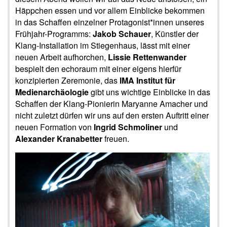
Häppchen essen und vor allem Einblicke bekommen
in das Schaffen einzelner Protagonist*innen unseres
Frühjahr-Programms:
Jakob Schauer
, Künstler der
Klang-Installation im Stiegenhaus, lässt mit einer
neuen Arbeit aufhorchen,
Lissie Rettenwander
bespielt den echoraum mit einer eigens hierfür
konzipierten Zeremonie, das
IMA Institut für
Medienarchäologie
gibt uns wichtige Einblicke in das
Schaffen der Klang-Pionierin Maryanne Amacher und
nicht zuletzt dürfen wir uns auf den ersten Auftritt einer
neuen Formation von
Ingrid Schmoliner
und
Alexander Kranabetter
freuen.