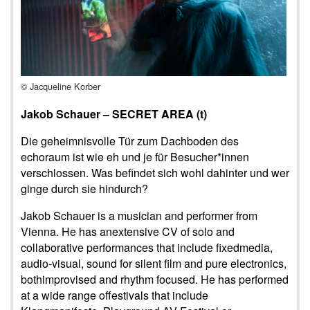
© Jacqueline Korber
Jakob Schauer – SECRET AREA (t)
Die geheimnisvolle Tür zum Dachboden des
echoraum ist wie eh und je für Besucher*innen
verschlossen. Was befindet sich wohl dahinter und wer
ginge durch sie hindurch?
Jakob Schauer is a musician and performer from
Vienna. He has anextensive CV of solo and
collaborative performances that include fixedmedia,
audio-visual, sound for silent film and pure electronics,
bothimprovised and rhythm focused. He has performed
at a wide range offestivals that include