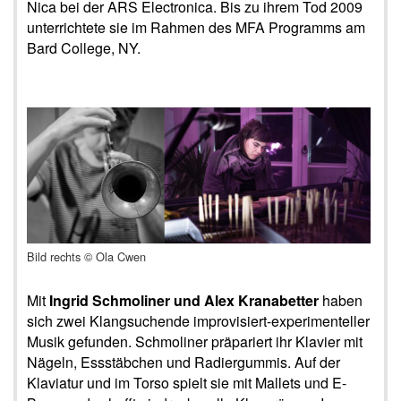
Nica bei der ARS Electronica. Bis zu ihrem Tod 2009
unterrichtete sie im Rahmen des MFA Programms am
Bard College, NY.
Bild rechts © Ola Cwen
Mit
Ingrid Schmoliner und Alex Kranabetter
haben
sich zwei Klangsuchende improvisiert-experimenteller
Musik gefunden. Schmoliner präpariert ihr Klavier mit
Nägeln, Essstäbchen und Radiergummis. Auf der
Klaviatur und im Torso spielt sie mit Mallets und E-