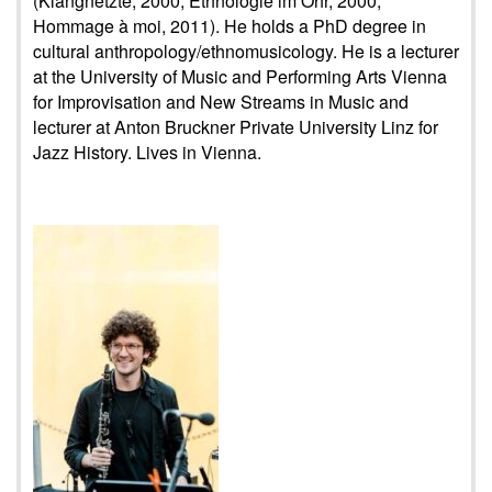
(Klangnetzte, 2000; Ethnologie im Ohr, 2000;
Hommage à moi, 2011). He holds a PhD degree in
cultural anthropology/ethnomusicology. He is a lecturer
at the University of Music and Performing Arts Vienna
for Improvisation and New Streams in Music and
lecturer at Anton Bruckner Private University Linz for
Jazz History. Lives in Vienna.