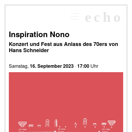
×
echo
Programm
echoraum
Inspiration Nono
Newsletter
Konzert und Fest aus Anlass des 70ers von
Kontakt
Hans Schneider
Samstag,
16. September 2023
·
17:00
Uhr