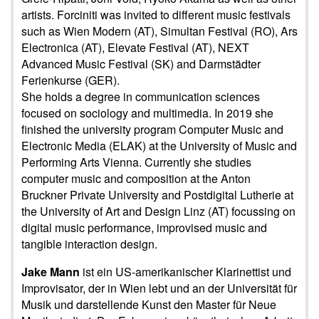
artists. Forciniti was invited to different music festivals
such as Wien Modern (AT), Simultan Festival (RO), Ars
Electronica (AT), Elevate Festival (AT), NEXT
Advanced Music Festival (SK) and Darmstädter
Ferienkurse (GER).
She holds a degree in communication sciences
focused on sociology and multimedia. In 2019 she
finished the university program Computer Music and
Electronic Media (ELAK) at the University of Music and
Performing Arts Vienna. Currently she studies
computer music and composition at the Anton
Bruckner Private University and Postdigital Lutherie at
the University of Art and Design Linz (AT) focussing on
digital music performance, improvised music and
tangible interaction design.
Jake Mann
ist ein US-amerikanischer Klarinettist und
Improvisator, der in Wien lebt und an der Universität für
Musik und darstellende Kunst den Master für Neue