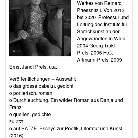
Werkes von Reinard
Priessnitz i. Von 2012
bis 2020 Professur und
Leitung des Instituts für
Sprachkunst an der
Angewandten in Wien.
2004 Georg Trakl-
Preis. 2006 H.C.
Artmann-Preis. 2009
Ernst Jandl Preis, u.a.
Veröffentlichungen – Auswahl:
o das grosse babel,n. gedicht
o portierisch. roman.
o Durchleuchtung. Ein wilder Roman aus Danja und
Franz
o quellen. gedichte
zuletzt:
o auf SÄTZE. Essays zur Poetik, Literatur und Kunst
(2016)