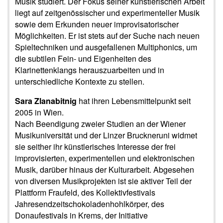
Musik studiert. Der Fokus seiner künstlerischen Arbeit
liegt auf zeitgenössischer und experimenteller Musik
sowie dem Erkunden neuer improvisatorischer
Möglichkeiten. Er ist stets auf der Suche nach neuen
Spieltechniken und ausgefallenen Multiphonics, um
die subtilen Fein- und Eigenheiten des
Klarinettenklangs herauszuarbeiten und in
unterschiedliche Kontexte zu stellen.
Sara Zlanabitnig
hat ihren Lebensmittelpunkt seit
2005 in Wien.
Nach Beendigung zweier Studien an der Wiener
Musikuniversität und der Linzer Bruckneruni widmet
sie seither ihr künstlerisches Interesse der frei
improvisierten, experimentellen und elektronischen
Musik, darüber hinaus der Kulturarbeit. Abgesehen
von diversen Musikprojekten ist sie aktiver Teil der
Plattform Fraufeld, des Kollektivfestivals
Jahresendzeitschokoladenhohlkörper, des
Donaufestivals in Krems, der Initiative