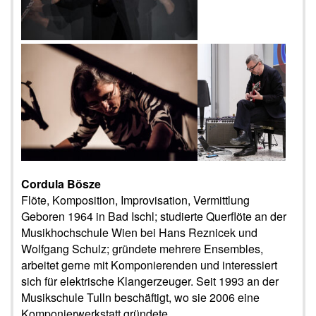
Cordula Bösze
Flöte, Komposition, Improvisation, Vermittlung
Geboren 1964 in Bad Ischl; studierte Querflöte an der
Musikhochschule Wien bei Hans Reznicek und
Wolfgang Schulz; gründete mehrere Ensembles,
arbeitet gerne mit Komponierenden und interessiert
sich für elektrische Klangerzeuger. Seit 1993 an der
Musikschule Tulln beschäftigt, wo sie 2006 eine
Komponierwerkstatt gründete