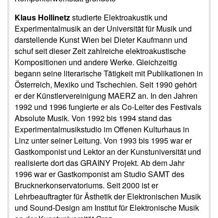
Klaus Hollinetz
studierte Elektroakustik und
Experimentalmusik an der Universität für Musik und
darstellende Kunst Wien bei Dieter Kaufmann und
schuf seit dieser Zeit zahlreiche elektroakustische
Kompositionen und andere Werke. Gleichzeitig
begann seine literarische Tätigkeit mit Publikationen in
Österreich, Mexiko und Tschechien. Seit 1990 gehört
er der Künstlervereinigung MAERZ an. In den Jahren
1992 und 1996 fungierte er als Co-Leiter des Festivals
Absolute Musik. Von 1992 bis 1994 stand das
Experimentalmusikstudio im Offenen Kulturhaus in
Linz unter seiner Leitung. Von 1993 bis 1995 war er
Gastkomponist und Lektor an der Kunstuniversität und
realisierte dort das GRAINY Projekt. Ab dem Jahr
1996 war er Gastkomponist am Studio SAMT des
Brucknerkonservatoriums. Seit 2000 ist er
Lehrbeauftragter für Ästhetik der Elektronischen Musik
und Sound-Design am Institut für Elektronische Musik