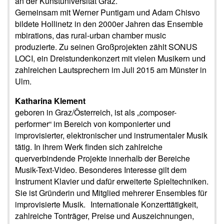
an der Kunstuniversität Graz.
Gemeinsam mit Werner Puntigam und Adam Chisvo
bildete Hollinetz in den 2000er Jahren das Ensemble
mbirations, das rural-urban chamber music
produzierte. Zu seinen Großprojekten zählt SONUS
LOCI, ein Dreistundenkonzert mit vielen Musikern und
zahlreichen Lautsprechern im Juli 2015 am Münster in
Ulm.
Katharina Klement
geboren in Graz/Österreich, ist als „composer-
performer“ im Bereich von komponierter und
improvisierter, elektronischer und instrumentaler Musik
tätig. In ihrem Werk finden sich zahlreiche
querverbindende Projekte innerhalb der Bereiche
Musik-Text-Video. Besonderes Interesse gilt dem
Instrument Klavier und dafür erweiterte Spieltechniken.
Sie ist Gründerin und Mitglied mehrerer Ensembles für
improvisierte Musik. Internationale Konzerttätigkeit,
zahlreiche Tonträger, Preise und Auszeichnungen,