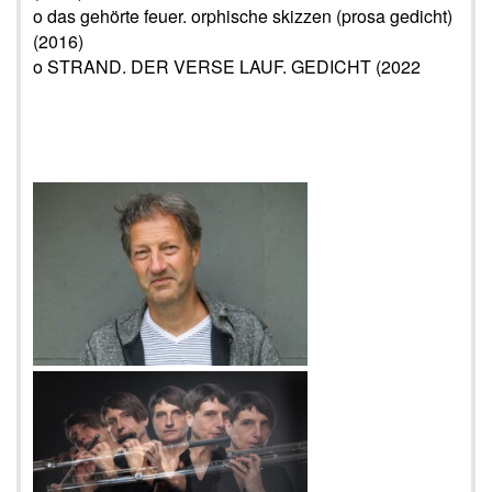
o das gehörte feuer. orphische skizzen (prosa gedicht)
(2016)
o STRAND. DER VERSE LAUF. GEDICHT (2022