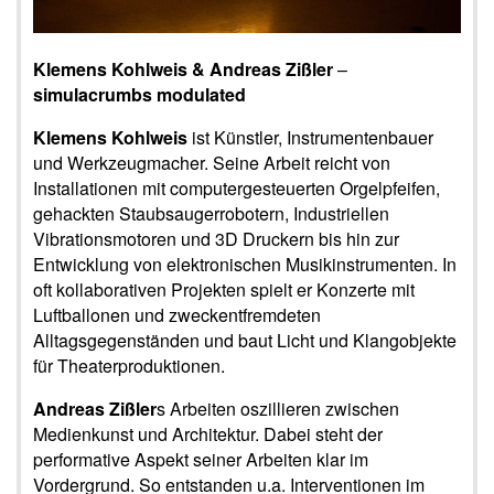
Klemens Kohlweis
& Andreas Zißler
–
simulacrumbs modulated
Klemens Kohlweis
ist Künstler, Instrumentenbauer
und Werkzeugmacher. Seine Arbeit reicht von
Installationen mit computergesteuerten Orgelpfeifen,
gehackten Staubsaugerrobotern, Industriellen
Vibrationsmotoren und 3D Druckern bis hin zur
Entwicklung von elektronischen Musikinstrumenten. In
oft kollaborativen Projekten spielt er Konzerte mit
Luftballonen und zweckentfremdeten
Alltagsgegenständen und baut Licht und Klangobjekte
für Theaterproduktionen.
Andreas Zißler
s Arbeiten oszillieren zwischen
Medienkunst und Architektur. Dabei steht der
performative Aspekt seiner Arbeiten klar im
Vordergrund. So entstanden u.a. Interventionen im