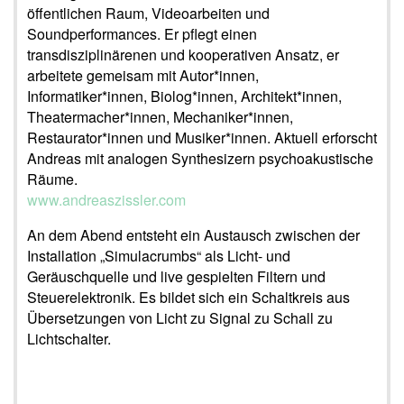
öffentlichen Raum, Videoarbeiten und
Soundperformances. Er pflegt einen
transdisziplinärenen und kooperativen Ansatz, er
arbeitete gemeisam mit Autor*innen,
Informatiker*innen, Biolog*innen, Architekt*innen,
Theatermacher*innen, Mechaniker*innen,
Restaurator*innen und Musiker*innen. Aktuell erforscht
Andreas mit analogen Synthesizern psychoakustische
Räume.
www.andreaszissler.com
An dem Abend entsteht ein Austausch zwischen der
Installation „Simulacrumbs“ als Licht- und
Geräuschquelle und live gespielten Filtern und
Steuerelektronik. Es bildet sich ein Schaltkreis aus
Übersetzungen von Licht zu Signal zu Schall zu
Lichtschalter.