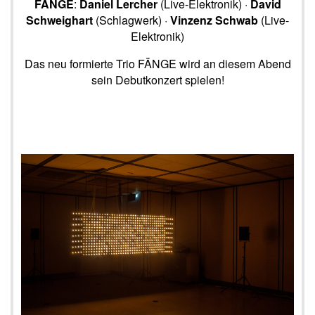
FÄNGE
:
Daniel Lercher
(Live-Elektronik) ·
David
Schweighart
(Schlagwerk) ·
Vinzenz Schwab
(Live-
Elektronik)
Das neu formierte Trio FÄNGE wird an diesem Abend
sein Debutkonzert spielen!