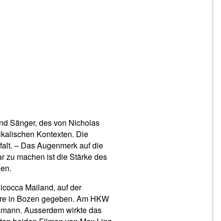
und Sänger, des von Nicholas
kalischen Kontexten. Die
lfalt. – Das Augenmerk auf die
r zu machen ist die Stärke des
den.
icocca Mailand, auf der
mare in Bozen gegeben. Am HKW
ssmann. Ausserdem wirkte das