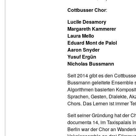
Cottbusser Chor
:
Lucile Desamory
Margareth Kammerer
Laura Mello
Eduard Mont de Palol
Aaron Snyder
Yusuf Ergün
Nicholas Bussmann
Seit 2014 gibt es den Cottbuss
Bussmann geleitete Ensemble s
Algorithmen basierten Kompositi
Sprachen, Gesten, Dialekte, Ak
Chors. Das Lernen ist immer Te
Seit seiner Gründung hat der C
documenta 14, im Taxispalais 
Berlin war der Chor an Wanderi