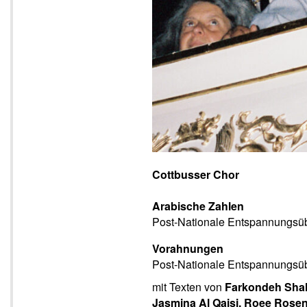
Cottbusser Chor
Arabische Zahlen
Post-Nationale Entspannungsü
Vorahnungen
Post-Nationale Entspannungsü
mit Texten von
Farkondeh Shah
Jasmina Al Qaisi, Roee Rose