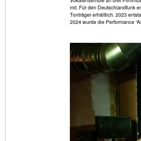
Vokalensemble an drei Filmmusi
mit. Für den Deutschlandfunk e
Tonträger erhältlich. 2023 entst
2024 wurde die Performance “Ar