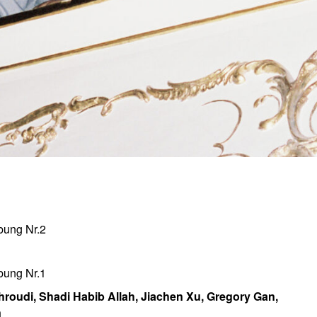
bung Nr.2
bung Nr.1
roudi, Shadi Habib Allah, Jiachen Xu, Gregory Gan,
n