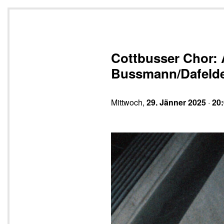
Cottbusser Chor: 
Bussmann/Dafeldec
Mittwoch,
29. Jänner 2025
·
20