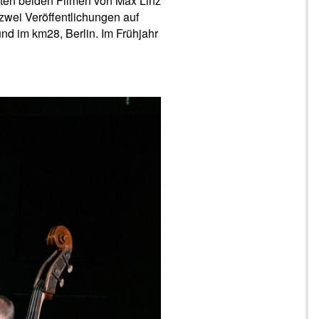
zten beiden Filmen von Max Linz
zwei Veröffentlichungen auf
und im km28, Berlin. Im Frühjahr